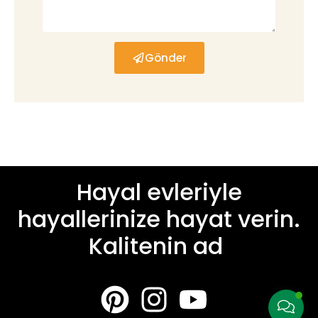
Gönder
Hayal evleriyle
hayallerinize hayat verin.
Kalitenin adre
|